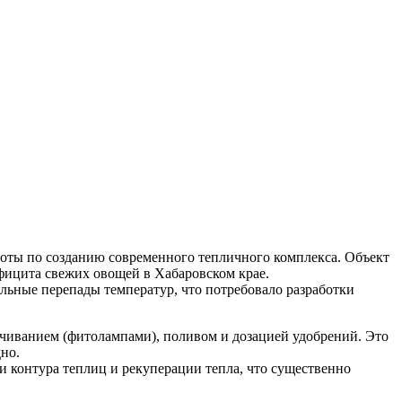
оты по созданию современного тепличного комплекса. Объект
фицита свежих овощей в Хабаровском крае.
льные перепады температур, что потребовало разработки
чиванием (фитолампами), поливом и дозацией удобрений. Это
но.
контура теплиц и рекуперации тепла, что существенно