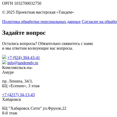
ОРГН 1032700032750
© 2025 Проектная мастерская «Тандем»
Политика обработки персональных данных
Согласие на обраб
Задайте вопрос
Остались вопросы? Обязательно свяжитесь с нами
и мы ответим волнующие вас вопросы.
+7 (924) 304-43-41
info@tandemdv.ru
Комсомольск-на-
Амуре
пр. Ленина, 34/3,
БЦ «Есенин», 3 этаж
+7 (4217) 34-13-43
Хабаровск
БЦ "Хабаровск Сити" ул.Фрунзе,22
8-й этаж